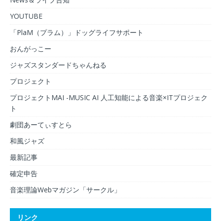
YOUTUBE
「PlaM（プラム）」ドッグライフサポート
おんがっこー
ジャズスタンダードちゃんねる
プロジェクト
プロジェクトMAI -MUSIC AI 人工知能による音楽×ITプロジェク
ト
劇団あーてぃすとら
和風ジャズ
最新記事
確定申告
音楽理論Webマガジン「サークル」
リンク