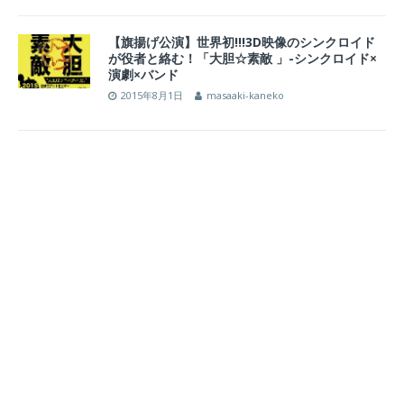
【旗揚げ公演】世界初!!!3D映像のシンクロイド
が役者と絡む！「大胆☆素敵 」-シンクロイド×
演劇×バンド
2015年8月1日
masaaki-kaneko