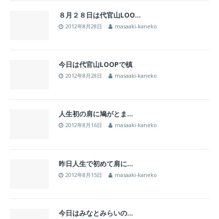
８月２８日は代官山LOO…
2012年8月28日
masaaki-kaneko
今日は代官山LOOPで槙
2012年8月28日
masaaki-kaneko
人生初の肩に鳩がとま…
2012年8月16日
masaaki-kaneko
昨日人生で初めて肩に…
2012年8月15日
masaaki-kaneko
今日はみなとみらいの…