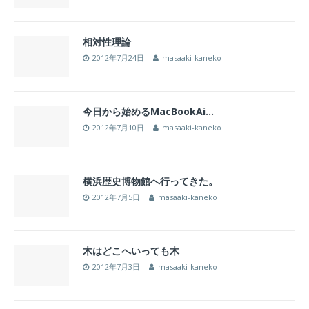
相対性理論
2012年7月24日
masaaki-kaneko
今日から始めるMacBookAi…
2012年7月10日
masaaki-kaneko
横浜歴史博物館へ行ってきた。
2012年7月5日
masaaki-kaneko
木はどこへいっても木
2012年7月3日
masaaki-kaneko