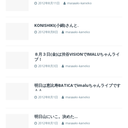
2012年8月11日
masaaki-kaneko
KONISHIKI(小錦)さんと.
2012年8月8日
masaaki-kaneko
８月３日(金)は渋谷VISIONでIMALUちゃんライ
ブ！
2012年8月3日
masaaki-kaneko
明日は恵比寿BATICAでimaluちゃんライブです
＾＾
2012年8月1日
masaaki-kaneko
明日山にいこ。決めた…
2012年8月1日
masaaki-kaneko